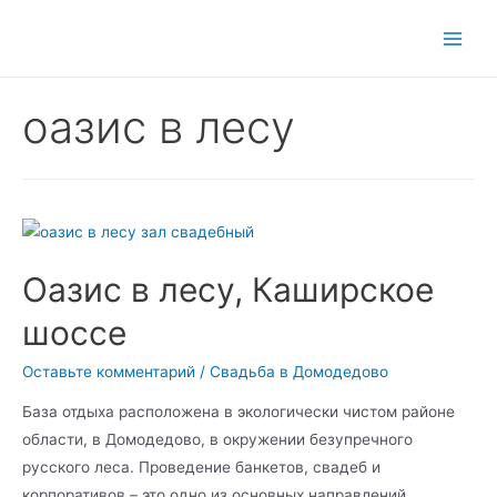
Main
Men
оазис в лесу
Оазис в лесу, Каширское
шоссе
Оставьте комментарий
/
Свадьба в Домодедово
База отдыха расположена в экологически чистом районе
области, в Домодедово, в окружении безупречного
русского леса. Проведение банкетов, свадеб и
корпоративов – это одно из основных направлений