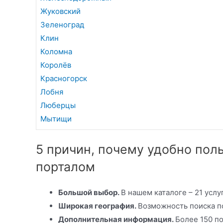
Жуковский
Зеленоград
Клин
Коломна
Королёв
Красногорск
Лобня
Люберцы
Мытищи
5 причин, почему удобно по
порталом
Большой выбор.
В нашем каталоге – 21 усл
Широкая география.
Возможность поиска п
Дополнительная информация.
Более 150 п