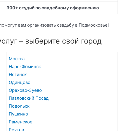
300+ студий по свадебному оформлению
помогут вам организовать свадьбу в Подмосковье!
слуг – выберите свой город
Москва
Наро-Фоминск
Ногинск
Одинцово
Орехово-Зуево
Павловский Посад
Подольск
Пушкино
Раменское
Реутов