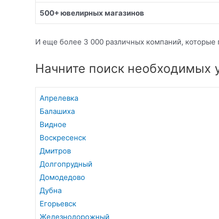
500+ ювелирных магазинов
И еще более 3 000 различных компаний, которые 
Начните поиск необходимых у
Апрелевка
Балашиха
Видное
Воскресенск
Дмитров
Долгопрудный
Домодедово
Дубна
Егорьевск
Железнодорожный