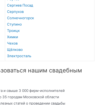
Сергиев Посад
Серпухов
Солнечногорск
Ступино
Троицк
Химки
Чехов
Щёлково
Электросталь
льзоваться нашим свадебным
уга и свыше 3 000 фирм-исполнителей
о 35 городам Московской области
олезных статей о проведении свадьбы