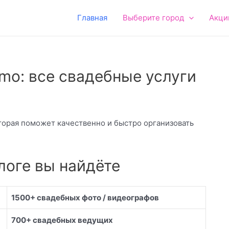
Главная
Выберите город
Акци
mo: все свадебные услуги
торая поможет качественно и быстро организовать
и
логе вы найдёте
1500+ свадебных фото / видеографов
700+ свадебных ведущих