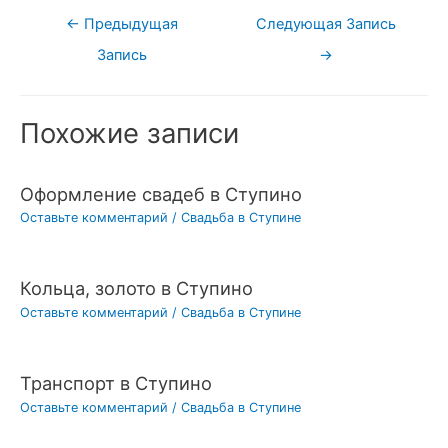
Навигация
←
Предыдущая
Следующая Запись
по
Запись
→
записям
Похожие записи
Оформление свадеб в Ступино
Оставьте комментарий
/
Свадьба в Ступине
Кольца, золото в Ступино
Оставьте комментарий
/
Свадьба в Ступине
Транспорт в Ступино
Оставьте комментарий
/
Свадьба в Ступине