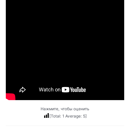
Нажмите, чтобы оценить
[Total:
1
Average:
5
]