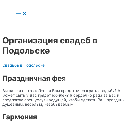
Перейти
к
Main
содержимому
Menu
Организация свадеб в
Подольске
Свадьба в Подольске
Праздничная фея
Вы нашли свою любовь и Вам предстоит сыграть свадьбу? А
может быть у Вас грядет юбилей? Я сердечно рада за Вас и
предлагаю свои услуги ведущей, чтобы сделать Ваш праздник
душевным, веселым, незабываемым!
Гармония