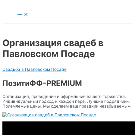
Перейти
к
Main
содержимому
Menu
Организация свадеб в
Павловском Посаде
Свадьба в Павловском Посаде
ПозитиФФ-PREMIUM
Организация, проведение и оформление вашего торжества.
Индивидуальный подход к каждой паре. Лучшие подрядчики.
Приемлемые цены. Мы сделаем ваш праздник незабываемым.