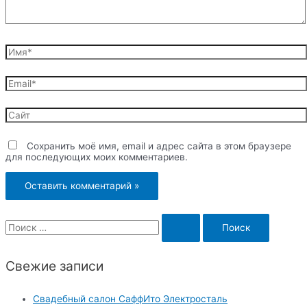
Имя*
Email*
Сайт
Сохранить моё имя, email и адрес сайта в этом браузере
для последующих моих комментариев.
S
e
a
Свежие записи
r
c
Свадебный салон СаффИто Электросталь