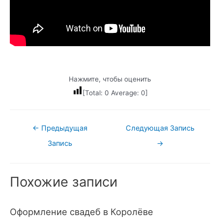
Нажмите, чтобы оценить
[Total:
0
Average:
0
]
Навигация
←
Предыдущая
Следующая Запись
по
Запись
→
записям
Похожие записи
Оформление свадеб в Королёве