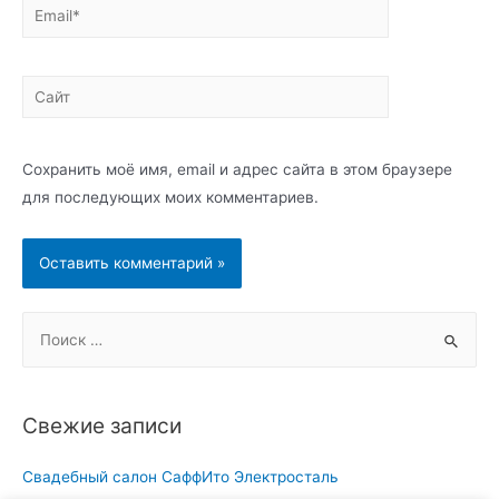
Email*
Сайт
Сохранить моё имя, email и адрес сайта в этом браузере
для последующих моих комментариев.
S
e
a
r
Свежие записи
c
h
Свадебный салон СаффИто Электросталь