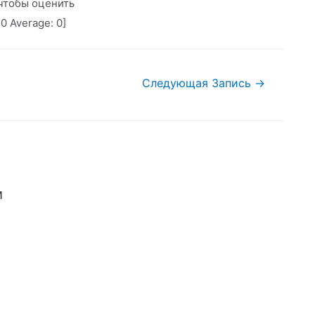
чтобы оценить
:
0
Average:
0
]
Следующая Запись
→
м