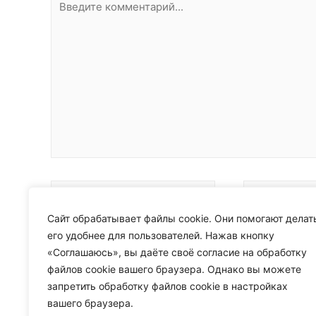
комментарий...
Имя*
Email*
Сайт обрабатывает файлы cookie. Они помогают делат
его удобнее для пользователей. Нажав кнопку
Сохранить моё имя, email и адрес сайта в эт
«Соглашаюсь», вы даёте своё согласие на обработку
файлов cookie вашего браузера. Однако вы можете
запретить обработку файлов cookie в настройках
вашего браузера.