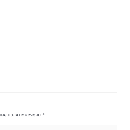
ные поля помечены
*