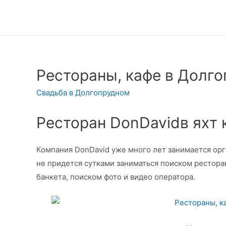
Рестораны, кафе в Долг
Свадьба в Долгопрудном
Ресторан DonDavidв яхт 
Компания DonDavid уже много лет занимается ор
не придется сутками заниматься поиском рестора
банкета, поиском фото и видео оператора.