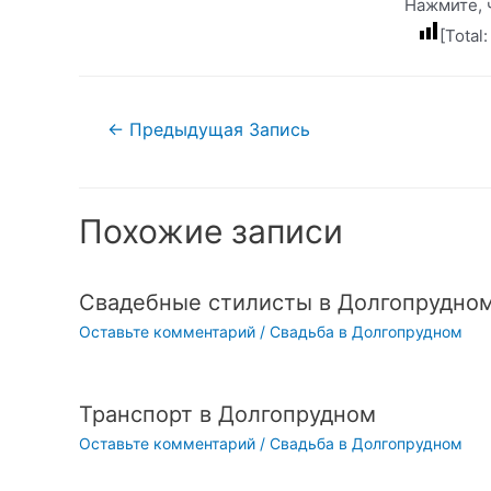
Нажмите, 
[Total
Навигация
←
Предыдущая Запись
по
записям
Похожие записи
Свадебные стилисты в Долгопрудно
Оставьте комментарий
/
Свадьба в Долгопрудном
Транспорт в Долгопрудном
Оставьте комментарий
/
Свадьба в Долгопрудном