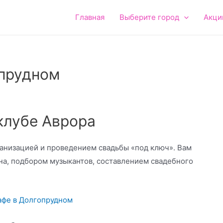
Главная
Выберите город
Акци
опрудном
клубе Аврора
ганизацией и проведением свадьбы «под ключ». Вам
на, подбором музыкантов, составлением свадебного