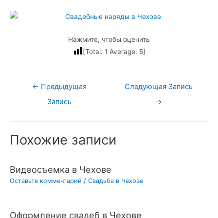
Нажмите, чтобы оценить
[Total:
1
Average:
5
]
Навигация
←
Предыдущая
Следующая Запись
по
Запись
→
записям
Похожие записи
Видеосъемка в Чехове
Оставьте комментарий
/
Свадьба в Чехове
Оформление свадеб в Чехове